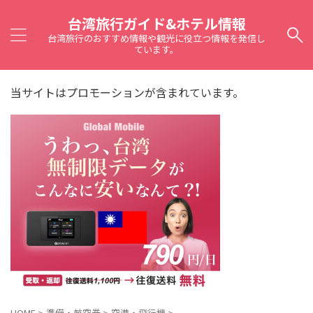
台湾旅行ガイド&ホテル情報
台湾旅行のおすすめ情報や観光に役立つ情報を発信し
ています。
当サイトはプロモーションが含まれています。
HOME
>
準備・航空券
>
空港・飛行機
>