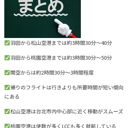
羽田から松山空港までは約3時間30分〜40分
羽田から桃園空港までは約3時間30分〜50分
関空からは約2時間30分〜3時間程度
帰りのフライトは行きよりも所要時間が短い傾向
にある
松山空港は台北市内中心部に近く移動がスムーズ
桃園空港は便数が多くLCCも多く就航している