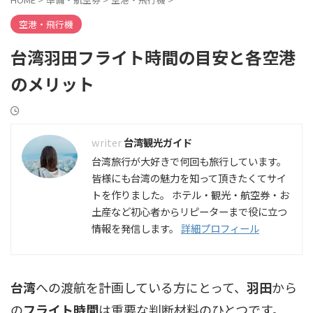
空港・飛行機
台湾羽田フライト時間の目安と各空港
のメリット
台湾観光ガイド
台湾旅行が大好きで何回も旅行しています。
皆様にも台湾の魅力を知って頂きたくてサイ
トを作りました。 ホテル・観光・航空券・お
土産など初心者からリピーターまで役に立つ
情報を発信します。
詳細プロフィール
台湾
への渡航を計画している方にとって、
羽田
から
の
フライト時間
は重要な判断材料のひとつです。