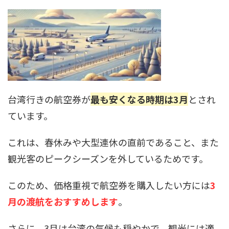
台湾行きの航空券が
最も安くなる時期は3月
とされ
ています。
これは、春休みや大型連休の直前であること、また
観光客のピークシーズンを外しているためです。
このため、価格重視で航空券を購入したい方には
3
月の渡航をおすすめします
。
さらに、3月は台湾の気候も穏やかで、観光には適