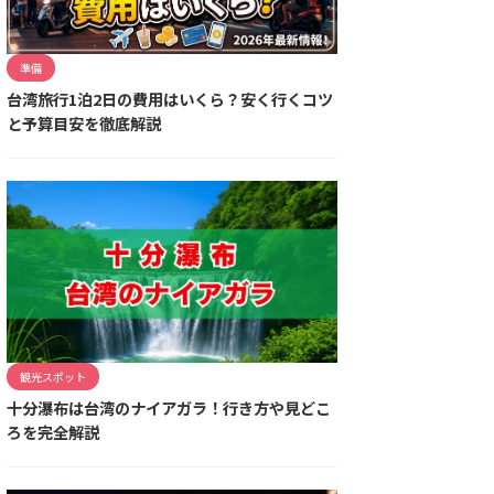
準備
台湾旅行1泊2日の費用はいくら？安く行くコツ
と予算目安を徹底解説
観光スポット
十分瀑布は台湾のナイアガラ！行き方や見どこ
ろを完全解説