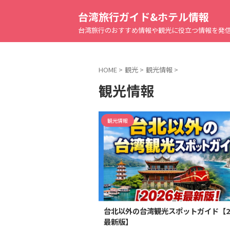
台湾旅行ガイド&ホテル情報
台湾旅行のおすすめ情報や観光に役立つ情報を発
HOME
>
観光
>
観光情報
>
観光情報
観光情報
台北以外の台湾観光スポットガイド【20
最新版】