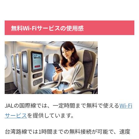
無料Wi-Fiサービスの使用感
JALの国際線では、一定時間まで無料で使える
Wi-Fi
サービス
を提供しています。
台湾路線では1時間までの無料接続が可能で、速度