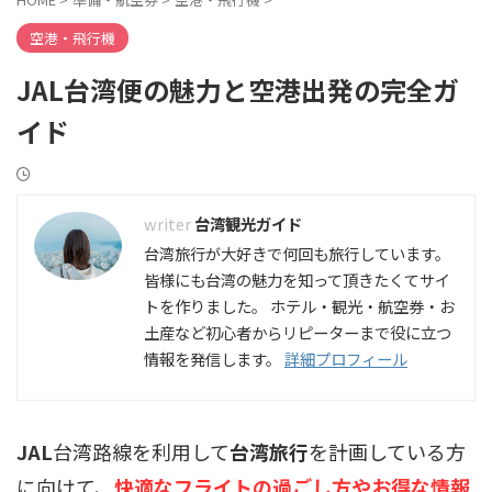
空港・飛行機
JAL台湾便の魅力と空港出発の完全ガ
イド
台湾観光ガイド
台湾旅行が大好きで何回も旅行しています。
皆様にも台湾の魅力を知って頂きたくてサイ
トを作りました。 ホテル・観光・航空券・お
土産など初心者からリピーターまで役に立つ
情報を発信します。
詳細プロフィール
JAL
台湾路線を利用して
台湾旅行
を計画している方
に向けて、
快適なフライトの過ごし方やお得な情報