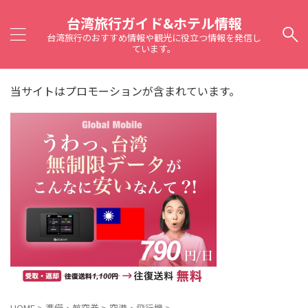
台湾旅行ガイド&ホテル情報
台湾旅行のおすすめ情報や観光に役立つ情報を発信し
ています。
当サイトはプロモーションが含まれています。
HOME
>
準備・航空券
>
空港・飛行機
>