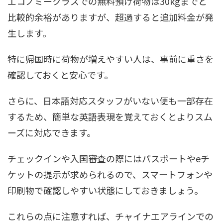
エコノミークラスでの無料預け荷物は30kgまでと
比較的余裕がありますが、超過すると追加料金が発
生します。
特に帰国時に荷物が増えやすい人は、事前に重さを
確認しておくと安心です。
さらに、日本語対応スタッフがいない便も一部存在
するため、簡単な英語表現を覚えておくとよりスム
ーズに対応できます。
チェックインや入国審査の際にはパスポートやeチ
ケットの提示が求められるので、スマートフォンや
印刷物で確認しやすい状態にしておきましょう。
これらの点に注意すれば、チャイナエアラインでの