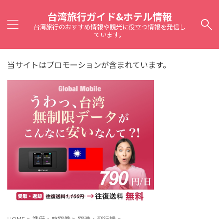
台湾旅行ガイド&ホテル情報
台湾旅行のおすすめ情報や観光に役立つ情報を発信し
ています。
当サイトはプロモーションが含まれています。
HOME
>
準備・航空券
>
空港・飛行機
>