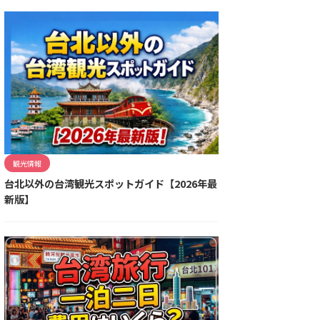
観光情報
台北以外の台湾観光スポットガイド【2026年最
新版】