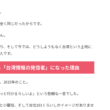
。
全く同じだったからです。
ん。
り、そして今では、どうしようもなく台湾という土地に
人です。
ら「台湾情報の発信者」になった理由
2015年のこと。
っと行けるらしいよ」という些細な一言でした。
と小籠包、そして台北101くらいしかイメージがありませ