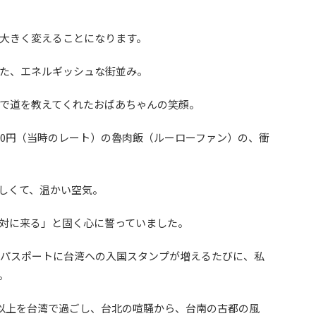
大きく変えることになります。
た、エネルギッシュな街並み。
で道を教えてくれたおばあちゃんの笑顔。
00円（当時のレート）の魯肉飯（ルーローファン）の、衝
しくて、温かい空気。
対に来る」と固く心に誓っていました。
とパスポートに台湾への入国スタンプが増えるたびに、私
。
日以上を台湾で過ごし、台北の喧騒から、台南の古都の風