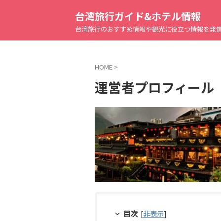
台湾旅行ガイド&ホテル情報
台湾旅行のおすすめ情報や観光に役立つ情報を発
HOME
>
運営者プロフィール
目次
[
非表示
]