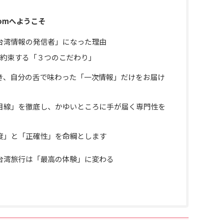
.comへようこそ
台湾情報の発信者」になった理由
あなたに約束する「３つのこだわり」
き、自分の舌で味わった「一次情報」だけをお届け
目線」を徹底し、かゆいところに手が届く専門性を
度」と「正確性」を命綱とします
台湾旅行は「最高の体験」に変わる