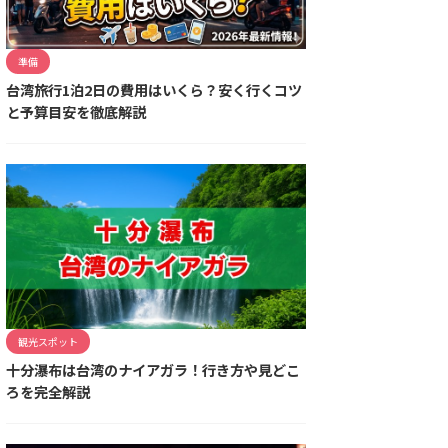
準備
台湾旅行1泊2日の費用はいくら？安く行くコツ
と予算目安を徹底解説
観光スポット
十分瀑布は台湾のナイアガラ！行き方や見どこ
ろを完全解説