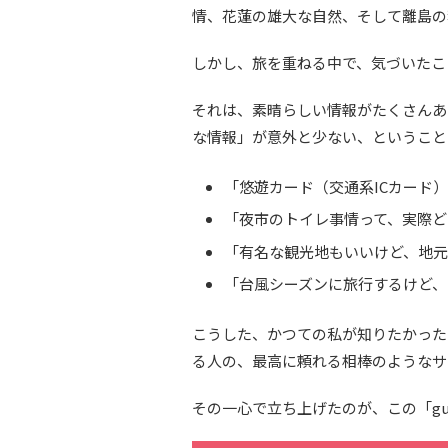
情、花蓮の雄大な自然、そして離島の
しかし、旅を重ねる中で、気づいたこ
それは、素晴らしい情報がたくさんあ
な情報」が意外と少ない、ということ
「悠遊カード（交通系ICカード
「夜市のトイレ事情って、実際ど
「有名な観光地もいいけど、地
「台風シーズンに旅行するけど、
こうした、かつての私が知りたかった
る人の、最高に頼れる相棒のようなサ
その一心で立ち上げたのが、この「guide