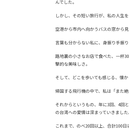
んでした。
しかし、その短い旅行が、私の人生を
空港から市内へ向かうバスの窓から見
言葉も分からない私に、身振り手振り
路地裏の小さなお店で食べた、一杯3
撃的な美味しさ。
そして、どこを歩いても感じる、懐か
帰国する飛行機の中で、私は「また絶
それからというもの、年に3回、4回
の台湾への愛情は深まっていきました
これまで、のべ20回以上、合計100