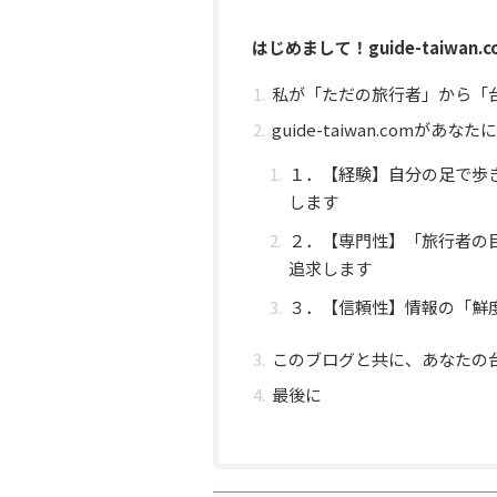
はじめまして！guide-taiwan
私が「ただの旅行者」から「
guide-taiwan.comが
１．【経験】自分の足で歩
します
２．【専門性】「旅行者の
追求します
３．【信頼性】情報の「鮮
このブログと共に、あなたの
最後に