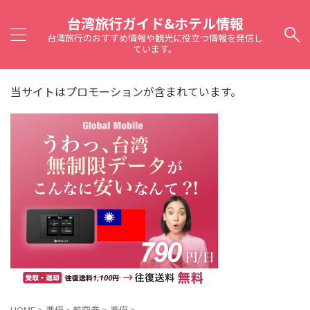
台湾旅行ガイド&ホテル情報
台湾旅行のおすすめ情報や観光に役立つ情報を発信し
ています。
当サイトはプロモーションが含まれています。
HOME
>
準備・航空券
>
準備
>