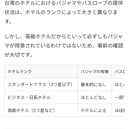
台湾のホテルにおけるパジャマやバスローブの提供
状況は、ホテルのランクによって大きく異なりま
す。
しかし、高級ホテルだからといって必ずしもパジャ
マが用意されているわけではないため、事前の確認
が大切です。
ホテルランク
パジャマの有無
バスロ
スタンダードクラス（3つ星以下）
基本的になし
ほとん
ビジネス・日系ホテル
ほとんどなし
一部で
高級ホテル（5つ星など）
ホテルによる
ほぼ提