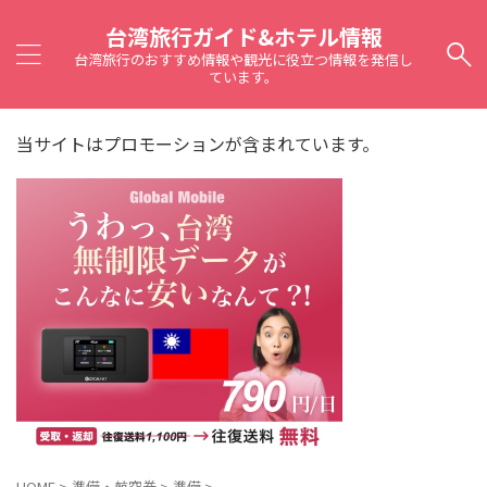
台湾旅行ガイド&ホテル情報
台湾旅行のおすすめ情報や観光に役立つ情報を発信し
ています。
当サイトはプロモーションが含まれています。
HOME
>
準備・航空券
>
準備
>