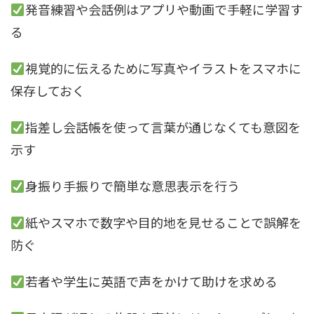
発音練習や会話例はアプリや動画で手軽に学習す
る
視覚的に伝えるために写真やイラストをスマホに
保存しておく
指差し会話帳を使って言葉が通じなくても意図を
示す
身振り手振りで簡単な意思表示を行う
紙やスマホで数字や目的地を見せることで誤解を
防ぐ
若者や学生に英語で声をかけて助けを求める