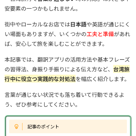
安要素の一つかもしれません。
街中やローカルなお店では
日本語
や英語が通じにく
い場面もありますが、いくつかの
工夫と準備
があれ
ば、安心して旅を楽しむことができます。
本記事では、翻訳アプリの活用方法や基本フレーズ
の習得法、身振り手振りによる伝え方など、
台湾旅
行中に役立つ実践的な対処法
を幅広く紹介します。
言葉が通じない状況でも落ち着いて行動できるよ
う、ぜひ参考にしてください。
記事のポイント