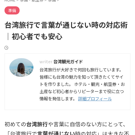
準備
台湾旅行で言葉が通じない時の対応術
｜初心者でも安心
台湾観光ガイド
台湾旅行が大好きで何回も旅行しています。
皆様にも台湾の魅力を知って頂きたくてサイ
トを作りました。 ホテル・観光・航空券・お
土産など初心者からリピーターまで役に立つ
情報を発信します。
詳細プロフィール
初めての
台湾旅行
や言葉に自信のない方にとって、
「台湾旅行で
言葉が通じない
時の対応」は大きな不