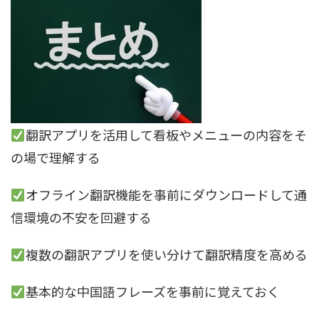
翻訳アプリを活用して看板やメニューの内容をそ
の場で理解する
オフライン翻訳機能を事前にダウンロードして通
信環境の不安を回避する
複数の翻訳アプリを使い分けて翻訳精度を高める
基本的な中国語フレーズを事前に覚えておく