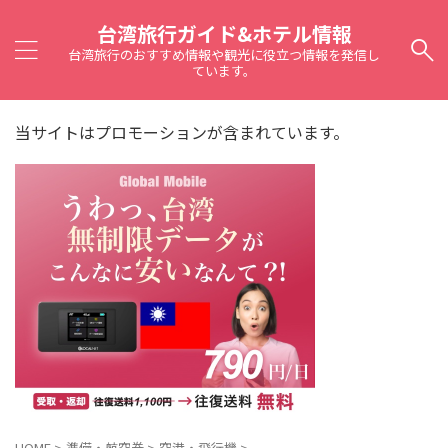
台湾旅行ガイド&ホテル情報
台湾旅行のおすすめ情報や観光に役立つ情報を発信し
ています。
当サイトはプロモーションが含まれています。
HOME
>
準備・航空券
>
空港・飛行機
>