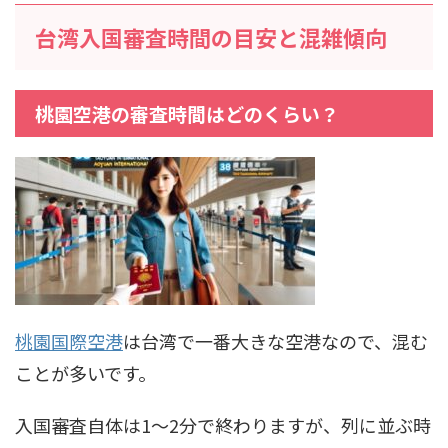
台湾入国審査時間の目安と混雑傾向
桃園空港の審査時間はどのくらい？
桃園国際空港
は台湾で一番大きな空港なので、混む
ことが多いです。
入国審査自体は1～2分で終わりますが、列に並ぶ時