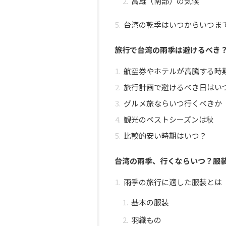
高雄（南部）の気候
台湾の乾季はいつからいつま
旅行で台湾の雨季は避けるべき
航空券やホテルが高騰する時
旅行計画で避けるべき日はい
グルメ旅ならいつ行くべきか
観光のベストシーズンは秋
比較的安い時期はいつ？
台湾の雨季、行くならいつ？服
雨季の旅行に適した服装とは
基本の服装
羽織もの