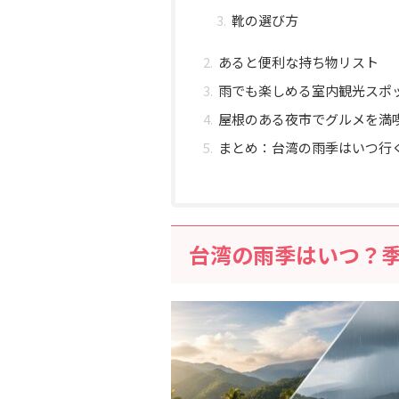
靴の選び方
あると便利な持ち物リスト
雨でも楽しめる室内観光スポ
屋根のある夜市でグルメを満
まとめ：台湾の雨季はいつ行
台湾の雨季はいつ？