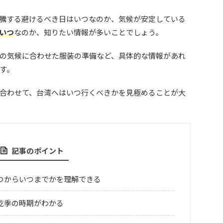
騰する避けるべき日はいつなのか、気候が安定している
いつ
なのか、知りたい情報が多いことでしょう。
の気候に合わせた服装の準備など、具体的な情報があれ
す。
合わせて、台湾へはいつ行くべきかを見極めることが大
記事のポイント
つからいつまでかを理解できる
乾季の時期がわかる