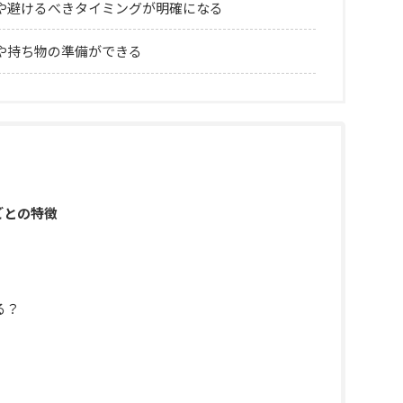
や避けるべきタイミングが明確になる
や持ち物の準備ができる
ごとの特徴
る？