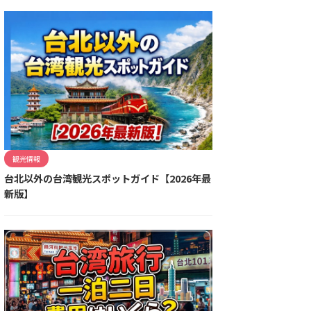
観光情報
台北以外の台湾観光スポットガイド【2026年最
新版】