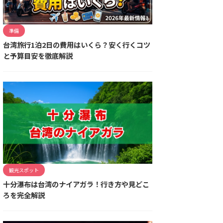
準備
台湾旅行1泊2日の費用はいくら？安く行くコツ
と予算目安を徹底解説
観光スポット
十分瀑布は台湾のナイアガラ！行き方や見どこ
ろを完全解説