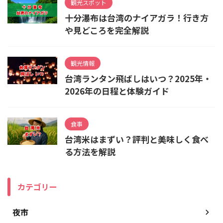
観光スポット
十分瀑布は台湾のナイアガラ！行き方
や見どころを完全解説
観光情報
台湾ランタン飛ばしはいつ？2025年・
2026年の日程と体験ガイド
食事
台湾米はまずい？評判と美味しく食べ
る方法を解説
カテゴリー
夜市