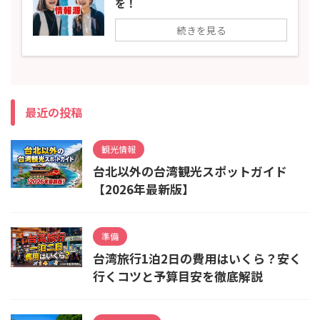
を！
続きを見る
最近の投稿
観光情報
台北以外の台湾観光スポットガイド
【2026年最新版】
準備
台湾旅行1泊2日の費用はいくら？安く
行くコツと予算目安を徹底解説