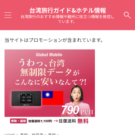
台湾旅行ガイド&ホテル情報
台湾旅行のおすすめ情報や観光に役立つ情報を発信し
ています。
当サイトはプロモーションが含まれています。
HOME
>
準備・航空券
>
準備
>